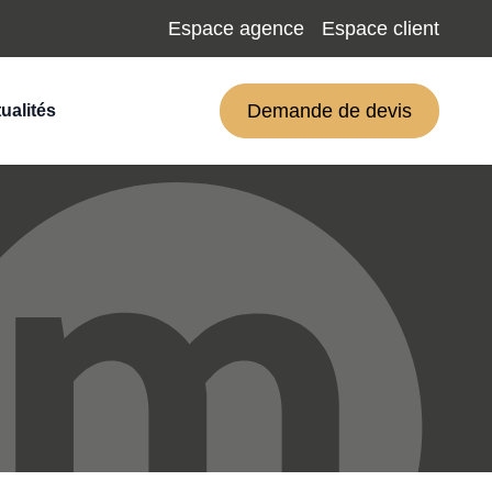
Espace agence
Espace client
Demande de devis
ualités