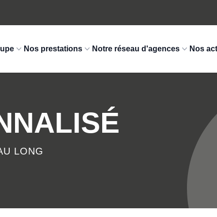
oupe
Nos prestations
Notre réseau d'agences
Nos act
NNALISÉ
AU LONG